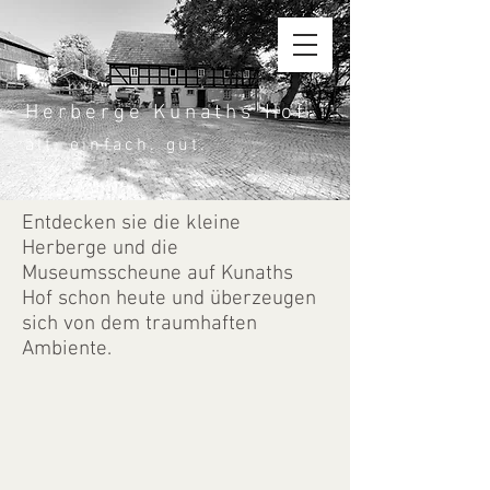
Herberge Kunaths Hof
alt. einfach. gut.
Entdecken sie die kleine
Herberge und die
Museumsscheune auf Kunaths
Hof schon heute und überzeugen
sich von dem traumhaften
Ambiente.